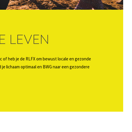
E LEVEN
astic of heb je de RLFX om bewust locale en gezonde
d je lichaam optimaal en BWG naar een gezondere