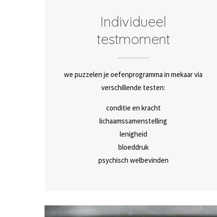
Individueel
testmoment
we puzzelen je oefenprogramma in mekaar via
verschillende testen:
conditie en kracht
lichaamssamenstelling
lenigheid
bloeddruk
psychisch welbevinden