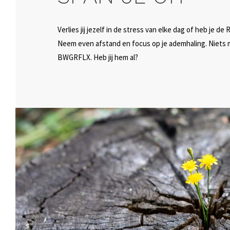
Verlies jij jezelf in de stress van elke dag of heb je 
Neem even afstand en focus op je ademhaling. Niets 
BWGRFLX. Heb jij hem al?