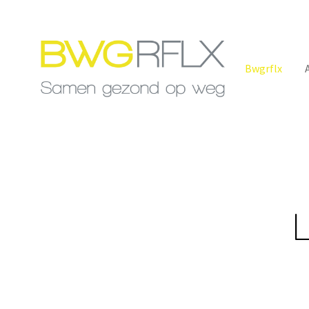
Bwgrflx