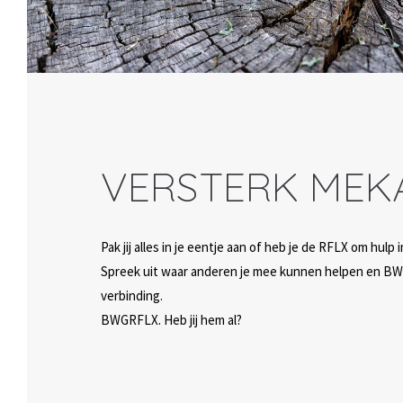
VERSTERK MEK
Pak jij alles in je eentje aan of heb je de RFLX om hulp
Spreek uit waar anderen je mee kunnen helpen en BW
verbinding.
BWGRFLX. Heb jij hem al?