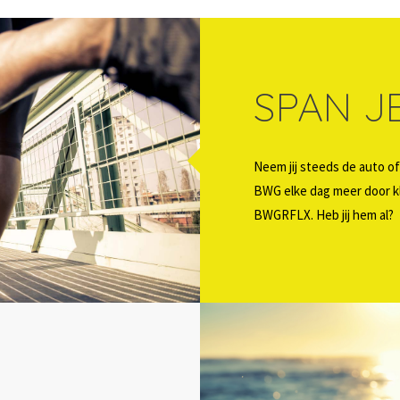
SPAN JE
Neem jij steeds de auto of
BWG elke dag meer door kl
BWGRFLX. Heb jij hem al?