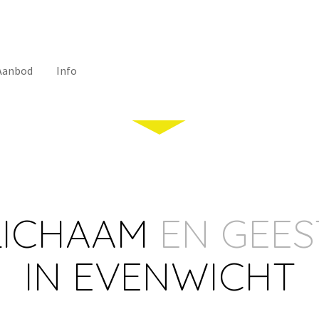
Aanbod
Info
LICHAAM
EN GEES
IN EVENWICHT