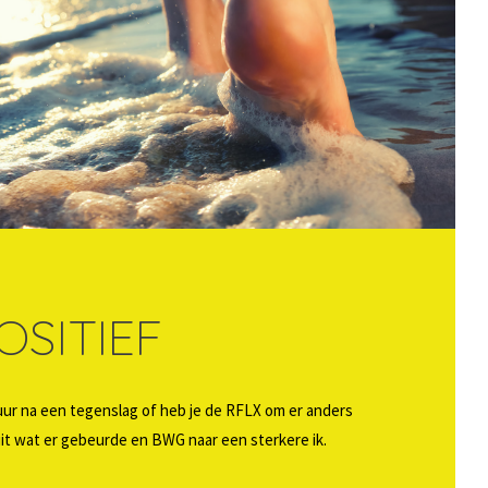
OSITIEF
uur na een tegenslag of heb je de RFLX om er anders
uit wat er gebeurde en BWG naar een sterkere ik.