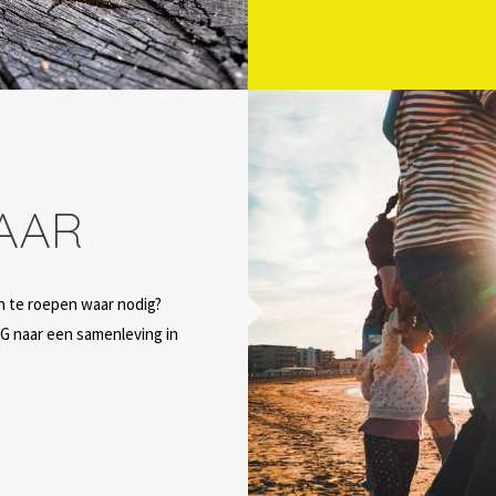
AAR
 in te roepen waar nodig?
G naar een samenleving in